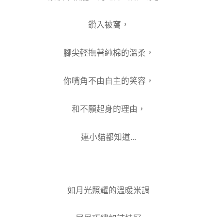
鑽入被窩，
腳尖輕撫著純棉的溫柔，
你嘴角不由自主的笑容，
和不願起身的理由，
連小貓都知道...
如月光照耀的溫暖米調