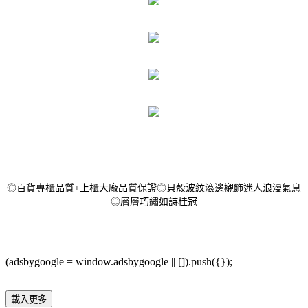
◎百貨專櫃品質+上櫃大廠品質保證◎貝殼波紋滾邊襯飾迷人浪漫氣息
◎層層巧繡如詩桂冠
(adsbygoogle = window.adsbygoogle || []).push({});
載入更多