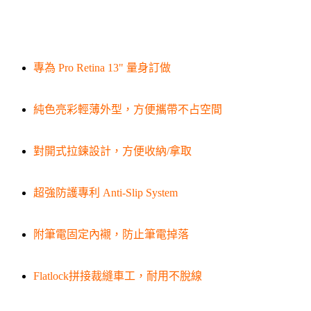
專為 Pro Retina 13" 量身訂做
純色亮彩輕薄外型，方便攜帶不占空間
對開式拉鍊設計，方便收納/拿取
超強防護專利 Anti-Slip System
附筆電固定內襯，防止筆電掉落
Flatlock拼接裁縫車工，耐用不脫線