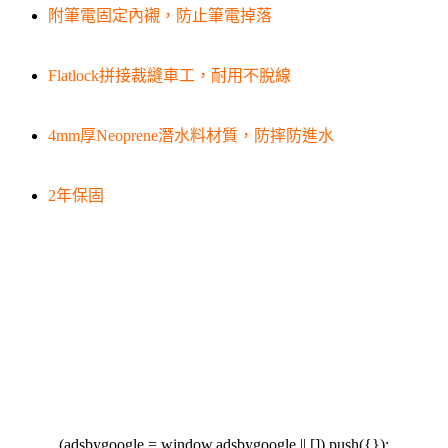
附筆電固定內襯，防止筆電掉落
Flatlock拼接裁縫車工，耐用不脫線
4mm厚Neoprene潛水料材質，防摔防進水
2年保固
(adsbygoogle = window.adsbygoogle || []).push({});