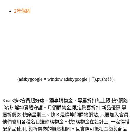
2年保固
(adsbygoogle = window.adsbygoogle || []).push({});
Kuai3快3會員超好康，獨享購物金，專屬折扣無上限|快3網路
商城~燦坤實體守護。月領購物金,限定驚喜折扣,新品優惠,專
屬折價券,快樂星期三。快３是燦坤的購物網站, 只要加入會員,
他們會用各種名目送你購物金。快3購物金在設計上, 一定得搭
配商品使用, 與折價券的概念相同。且實際可抵扣金額與商品