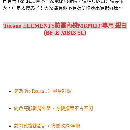
有意想不到的3C電器、家電優惠折價，價格真的跟原價差很
大，真是太優惠了！大家都買你不買嗎？快速出貨搶好康～
Tucano ELEMENTS防震內袋MBPR13'專用 銀白
(BF-E-MB13 SL)
專為 Pro Retina 13" 量身訂做
純色亮彩輕薄外型，方便攜帶不占空間
對開式拉鍊設計，方便收納/拿取