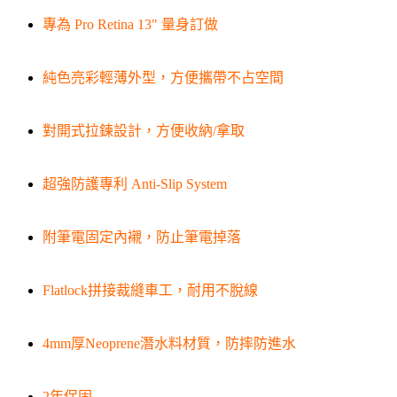
專為 Pro Retina 13" 量身訂做
純色亮彩輕薄外型，方便攜帶不占空間
對開式拉鍊設計，方便收納/拿取
超強防護專利 Anti-Slip System
附筆電固定內襯，防止筆電掉落
Flatlock拼接裁縫車工，耐用不脫線
4mm厚Neoprene潛水料材質，防摔防進水
2年保固