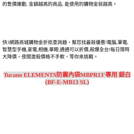
的售價連動, 金額越高的商品, 能使用的購物金就越高。
快3網路商城購物金折抵查詢器，幫您找最殺優惠!電腦,筆電,
智慧型手機,家電,相機,單眼,通通可以折價,殺爆全台!每日限時
大降價，夜間激殺價格不手軟，等你來挑戰。
Tucano ELEMENTS防震內袋MBPR13'專用 銀白
(BF-E-MB13 SL)