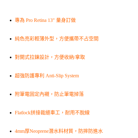
專為 Pro Retina 13" 量身訂做
純色亮彩輕薄外型，方便攜帶不占空間
對開式拉鍊設計，方便收納/拿取
超強防護專利 Anti-Slip System
附筆電固定內襯，防止筆電掉落
Flatlock拼接裁縫車工，耐用不脫線
4mm厚Neoprene潛水料材質，防摔防進水