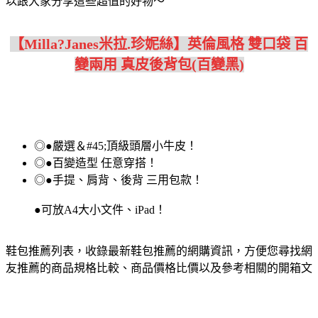
以跟大家分享這些超值的好物～
【Milla?Janes米拉.珍妮絲】英倫風格 雙口袋 百
變兩用 真皮後背包(百變黑)
◎●嚴選＆#45;頂級頭層小牛皮！
◎●百變造型 任意穿搭！
◎●手提、肩背、後背 三用包款！
●可放A4大小文件、iPad！
鞋包推薦列表，收錄最新鞋包推薦的網購資訊，方便您尋找網
友推薦的商品規格比較、商品價格比價以及參考相關的開箱文