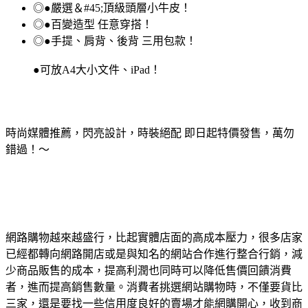
◎●嚴選＆#45;頂級頭層小牛皮！
◎●百變造型 任意穿搭！
◎●手提、肩背、後背 三用包款！
●可放A4大小文件、iPad！
時尚媒體推薦，閃亮設計，時裝絕配 即日起特價發售，萬勿
錯過！～
網路購物越來越盛行，比起實體店面的高成本壓力，很多店家
已經都轉向網路開店或是與知名的網站合作進行整合行銷，減
少商品販售的成本，提高利潤也同時可以降低售價回饋消費
者，進而提高銷售數量。消費者挑選網站購物時，不僅要貨比
三家，還是要找一些信用度良好的賣場才能網購開心，收到商