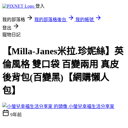
登入
我的部落格
我的部落格後台
我的帳號
登出
寵物日記
【Milla-Janes米拉.珍妮絲】英
倫風格 雙口袋 百變兩用 真皮
後背包(百變黑)【網購懶人
包】
小螢兒幸福生活分享家
9年前