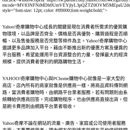
mcode=MV83NFNiMDh0UmVEYjlyL3pQZTZ0OVM5MEpaU2dsdXN
style="font-size: 12pt; color: #ff0000;font-weight:bold;">
Yahoo!奇摩購物中心成長的關鍵是現在消費者所需求的優質購
物環境，以品牌是否齊全、價格是否具優勢、購買過程是否順
暢、以及售後服務是否完整等條件為主。Yahoo!奇摩購物中心
邀請更多品牌加入平台，藉由不斷推出新的優惠方案及優異的
平台服務，希望能運用平台資源整合的力量，發揮最大的經濟
規模，提供消費者便利的網路購物生活。
YAHOO!奇摩購物中心與PChome購物中心就像是一家大型的
商店，店內所有的商家就像是供應商一樣，將商品資料傳到網
路，當消費者購物時，由網路平台業者服務，若有問題則由系
統轉給供應商回答。完成購物程序，也由供應商直接出貨，但
是刷卡費用則由網路平台業者吸收。
Yahoo奇摩不論在網站的流量、廣告、家庭或公司使用者服務