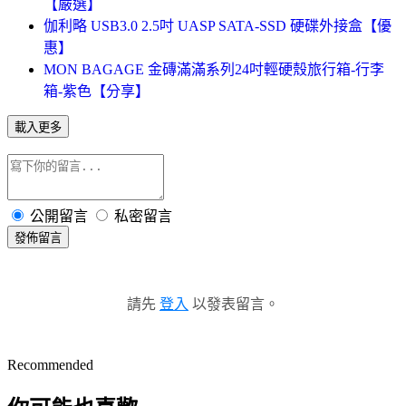
【嚴選】
伽利略 USB3.0 2.5吋 UASP SATA-SSD 硬碟外接盒【優
惠】
MON BAGAGE 金磚滿滿系列24吋輕硬殼旅行箱-行李
箱-紫色【分享】
載入更多
公開留言
私密留言
發佈留言
請先
登入
以發表留言。
Recommended