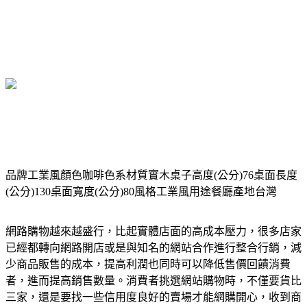
品牌工業風顏色咖啡色系材質實木桌子高度(公分)76桌面長度
(公分)130桌面寬度(公分)80風格工業風用途餐廳產地台灣
網路購物越來越盛行，比起實體店面的高成本壓力，很多店家
已經都轉向網路開店或是與知名的網站合作進行整合行銷，減
少商品販售的成本，提高利潤也同時可以降低售價回饋消費
者，進而提高銷售數量。消費者挑選網站購物時，不僅要貨比
三家，還是要找一些信用度良好的賣場才能網購開心，收到商