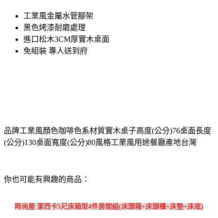
工業風金屬水管腳架
黑色烤漆耐磨處理
進口松木3CM厚實木桌面
免組裝 專人送到府
品牌工業風顏色咖啡色系材質實木桌子高度(公分)76桌面長度
(公分)130桌面寬度(公分)80風格工業風用途餐廳產地台灣
你也可能有興趣的商品：
時尚屋 潔西卡5尺床箱型4件房間組(床頭箱+床頭櫃+床墊+床底)