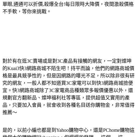
單眼,通通可以折價,殺爆全台!每日限時大降價，夜間激殺價格
不手軟，等你來挑戰。
對於有在逛3C賣場或是對3C產品有接觸的網友，一定對燦坤
的Kuai3快3網路商城不陌生吧！持平而論，他們的網路商城價
格是最具競爭性的，但是因網路的曝光不足，所以除非很有研
究的網友，一般人都不知道買3C家電可以到快3網路商城撿便
宜。快3網路商城除了3C家電商品種類眾多報價優惠以外，還
規劃官方翻新品、燦坤福利社等專區，提供超值又實用的產
品，只要加入會員，就會收到各種名目送你購物金，非常值得
推薦～
是的，以前小編也都是到Yahoo購物中心，還是PChome購物這