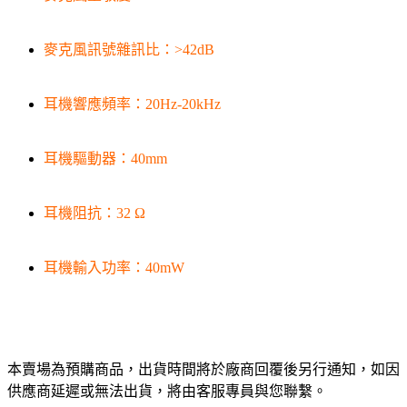
麥克風訊號雜訊比：>42dB
耳機響應頻率：20Hz-20kHz
耳機驅動器：40mm
耳機阻抗：32 Ω
耳機輸入功率：40mW
本賣場為預購商品，出貨時間將於廠商回覆後另行通知，如因
供應商延遲或無法出貨，將由客服專員與您聯繫。