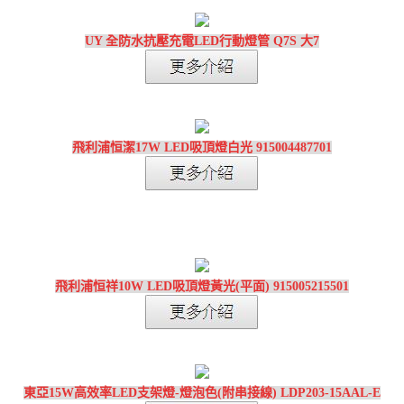
UY 全防水抗壓充電LED行動燈管 Q7S 大7
飛利浦恒潔17W LED吸頂燈白光 915004487701
飛利浦恒祥10W LED吸頂燈黃光(平面) 915005215501
東亞15W高效率LED支架燈-燈泡色(附串接線) LDP203-15AAL-E