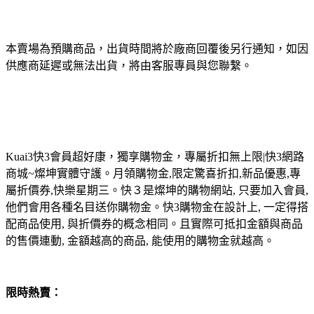
本賣場為預購商品，出貨時間將於廠商回覆後另行通知，如因
供應商延遲或無法出貨，將由客服專員與您聯繫。
Kuai3快3會員超好康，獨享購物金，專屬折扣無上限|快3網路
商城~燦坤實體守護。月領購物金,限定驚喜折扣,新品優惠,專
屬折價券,快樂星期三。快３是燦坤的購物網站, 只要加入會員,
他們會用各種名目送你購物金。快3購物金在設計上, 一定得搭
配商品使用, 與折價券的概念相同。且實際可抵扣金額與商品
的售價連動, 金額越高的商品, 能使用的購物金就越高。
限時熱賣：