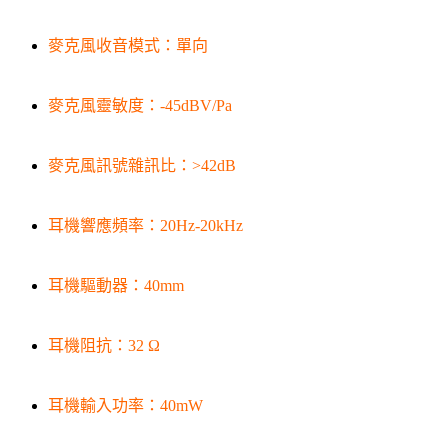
麥克風收音模式：單向
麥克風靈敏度：-45dBV/Pa
麥克風訊號雜訊比：>42dB
耳機響應頻率：20Hz-20kHz
耳機驅動器：40mm
耳機阻抗：32 Ω
耳機輸入功率：40mW