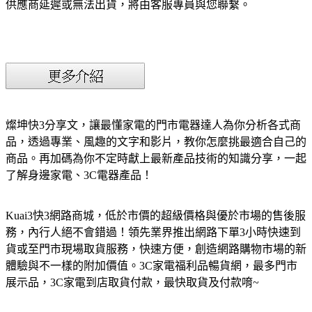
供應商延遲或無法出貨，將由客服專員與您聯繫。
燦坤快3分享文，讓最懂家電的門市電器達人為你分析各式商
品，透過專業、風趣的文字和影片，教你怎麼挑最適合自己的
商品。再加碼為你不定時獻上最新產品技術的知識分享，一起
了解身邊家電、3C電器產品！
Kuai3快3網路商城，低於市價的超級價格與優於市場的售後服
務，內行人絕不會錯過！領先業界推出網路下單3小時快速到
貨或至門市現場取貨服務，快速方便，創造網路購物市場的新
體驗與不一樣的附加價值。3C家電福利品暢貨網，最多門市
展示品，3C家電到店取貨付款，最快取貨及付款唷~